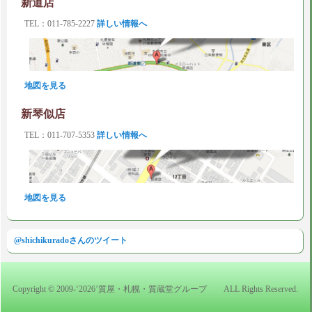
新道店
TEL：011-785-2227
詳しい情報へ
地図を見る
新琴似店
TEL：011-707-5353
詳しい情報へ
地図を見る
@shichikuradoさんのツイート
Copyright © 2009-‘2026’質屋・札幌・質蔵堂グループ ALL Rights Reserved.