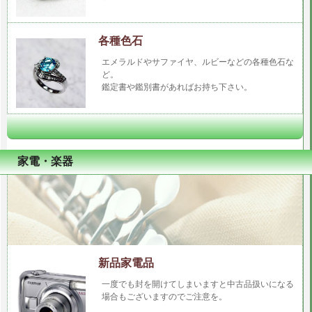
各種色石
エメラルドやサファイヤ、ルビーなどの各種色石な
ど。
鑑定書や鑑別書があればお持ち下さい。
家電・楽器
新品家電品
一度でも封を開けてしまいますと中古品扱いになる
場合もございますのでご注意を。