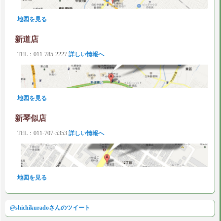
地図を見る
新道店
TEL：011-785-2227
詳しい情報へ
地図を見る
新琴似店
TEL：011-707-5353
詳しい情報へ
地図を見る
@shichikuradoさんのツイート