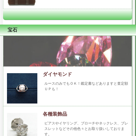
宝石
ダイヤモンド
ルースのみでもＯＫ！鑑定書などありますと査定額
ＵＰも！
各種装飾品
ピアスやイヤリング、ブローチやネックレス、ブレ
スレットなどその他色々とお取り扱いしておりま
す。